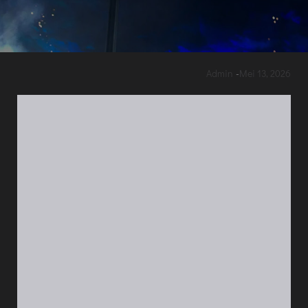
Admin
-
Mei 13, 2026